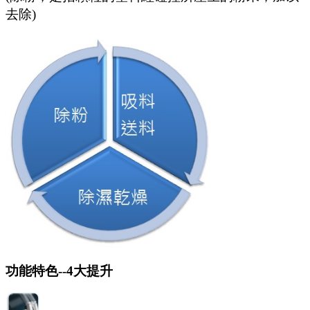
去除)
功能特色
--4
大提升